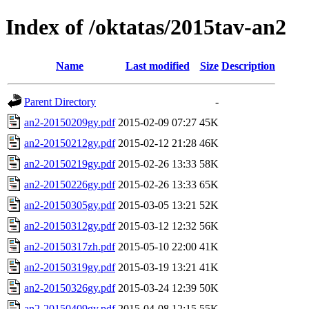
Index of /oktatas/2015tav-an2
Name
Last modified
Size
Description
Parent Directory
-
an2-20150209gy.pdf
2015-02-09 07:27
45K
an2-20150212gy.pdf
2015-02-12 21:28
46K
an2-20150219gy.pdf
2015-02-26 13:33
58K
an2-20150226gy.pdf
2015-02-26 13:33
65K
an2-20150305gy.pdf
2015-03-05 13:21
52K
an2-20150312gy.pdf
2015-03-12 12:32
56K
an2-20150317zh.pdf
2015-05-10 22:00
41K
an2-20150319gy.pdf
2015-03-19 13:21
41K
an2-20150326gy.pdf
2015-03-24 12:39
50K
an2-20150409gy.pdf
2015-04-08 12:15
55K