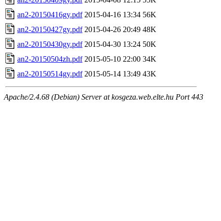
an2-20150416gy.pdf
2015-04-16 13:34
56K
an2-20150427gy.pdf
2015-04-26 20:49
48K
an2-20150430gy.pdf
2015-04-30 13:24
50K
an2-20150504zh.pdf
2015-05-10 22:00
34K
an2-20150514gy.pdf
2015-05-14 13:49
43K
Apache/2.4.68 (Debian) Server at kosgeza.web.elte.hu Port 443