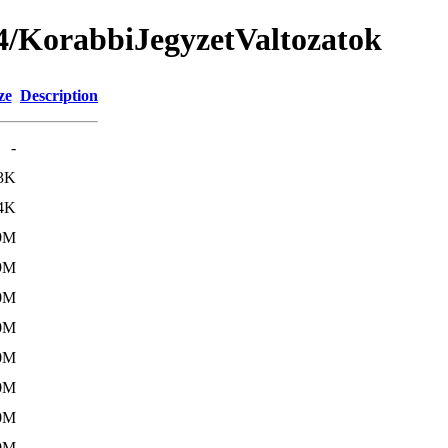
n4/KorabbiJegyzetValtozatok
ze
Description
-
3K
4K
9M
9M
0M
0M
0M
0M
0M
0M